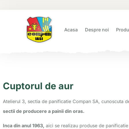
Acasa
Despre noi
Prod
Cuptorul de aur
Atelierul 3, sectia de panificatie Compan SA, cunoscuta 
sectii de producere a painii din oras.
Inca din anul 1963,
aici se realizau produse de panificatie 