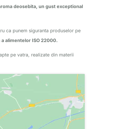
aroma deosebita, un gust exceptional
ntru ca punem siguranta produselor pe
a a alimentelor ISO 22000.
pte pe vatra, realizate din materii