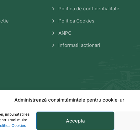
Politica de confidentialitate
ctie
Politica Cookies
ANPC
Informatii actionari
Administrează consimțămintele pentru cookie-uri
ei, imbunatatirea
Pentru mai multe
Accepta
olitica Cookies