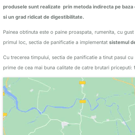
produsele sunt realizate prin metoda indirecta pe baza
si un grad ridicat de digestibilitate.
Painea obtinuta este o paine proaspata, rumenita, cu gust
primul loc, sectia de panificatie a implementat
sistemul d
Cu trecerea timpului, sectia de panificatie a tinut pasul c
prime de cea mai buna calitate de catre brutari priceputi: f