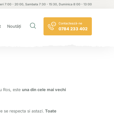
neri 7:00 - 20:00, Sambata 7:30 - 15:30, Duminica 8:00 - 13:00
Contactează-ne
t
Noutăți
0784 233 402
u Ros, este
una din cele mai vechi
e se respecta si astazi.
T
oate