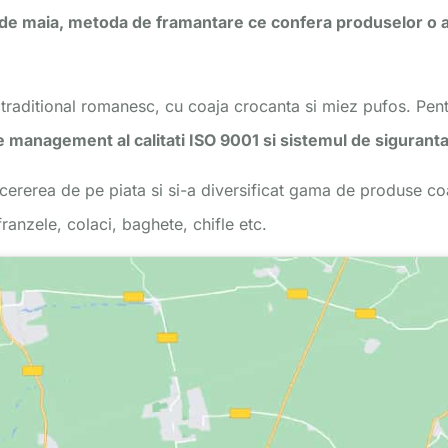
 de maia, metoda de framantare ce confera produselor o 
 traditional romanesc, cu coaja crocanta si miez pufos. Pe
e management al calitati ISO 9001 si sistemul de sigurant
u cererea de pe piata si si-a diversificat gama de produse coa
ranzele, colaci, baghete, chifle etc.