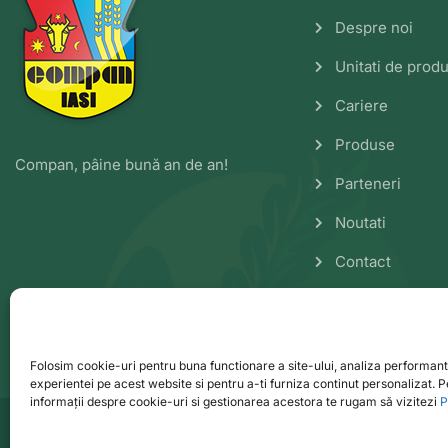
Despre noi
Unitati de produ
Cariere
Produse
Compan, pâine bună an de an!
Parteneri
Noutati
Contact
Folosim cookie-uri pentru buna functionare a site-ului, analiza performant
experientei pe acest website si pentru a-ti furniza continut personalizat. 
informații despre cookie-uri si gestionarea acestora te rugam să vizitezi
P
© Copyright 2023 Compan SA IASI