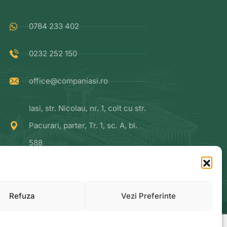
0784 233 402
0232 252 150
office@companiasi.ro
Iasi, str. Nicolau, nr. 1, colt cu str.
Pacurari, parter, Tr. 1, sc. A, bl.
588
Refuza
Vezi Preferinte