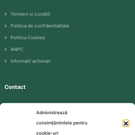
Termeni si conditii
Politica de confidentialitate
Politica Cookies
ANPC
Informatii actionari
Contact
0784 233 402
Administrează
consimțămintele pentru
0232 252 150
cookie-uri