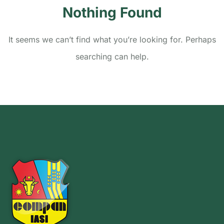
Nothing Found
It seems we can’t find what you’re looking for. Perhaps
searching can help.